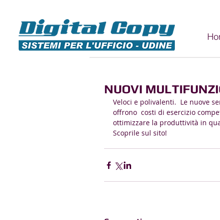
Ho
NUOVI MULTIFUNZ
Veloci e polivalenti.  Le nuove s
offrono  costi di esercizio comp
ottimizzare la produttività in qu
Scoprile sul sito!