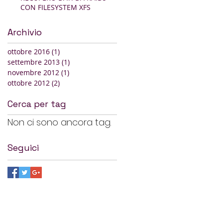
CON FILESYSTEM XFS
Archivio
ottobre 2016
(1)
1 post
settembre 2013
(1)
1 post
novembre 2012
(1)
1 post
ottobre 2012
(2)
2 post
Cerca per tag
Non ci sono ancora tag.
Seguici