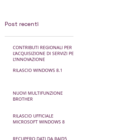
L’INNOVAZIONE
Post recenti
CONTRIBUTI REGIONALI PER
L’ACQUISIZIONE DI SERVIZI PER
L’INNOVAZIONE
RILASCIO WINDOWS 8.1
NUOVI MULTIFUNZIONE
BROTHER
RILASCIO UFFICIALE
MICROSOFT WINDOWS 8
RECUPERO DATI DA RAID5